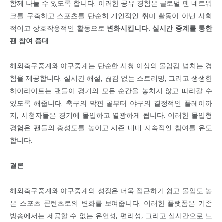
함께 나눌 수 있도록 합니다. 이러한 공유 경험은 글로벌 팬 네트워
크를 구축하고 스포츠를 단순히 개인적인 취미 활동이 아닌 사회
적이고 상호작용적인 활동으로
변화시킵니다. 실시간 중계를 통한
팬 참여 증대
해외축구중계와 야구중계는 단순한 시청 이상의 몰입감 넘치는 경
험을 제공합니다. 실시간 해설, 끊김 없는 스트리밍, 그리고 생생한
하이라이트는 팬들이 경기의 모든 순간을 놓치지 않고 따라갈 수
있도록 해줍니다. 축구의 막판 골부터 야구의 결정적인 플레이까
지, 시청자들은 경기에 몰입하고 열광하게 됩니다. 이러한 몰입형
경험은 팬들의 충성도를 높이고 시즌 내내 지속적인 참여를 유도
합니다.
결론
해외축구중계와 야구중계의 성장은 더욱 접근하기 쉽고 몰입도 높
은 스포츠 콘텐츠로의 변화를 보여줍니다. 이러한 플랫폼은 기존
방송에서는 제공할 수 없는 유연성, 편리성, 그리고 실시간으로 느