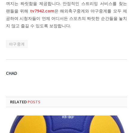
껴지는 짜릿함을 제공합니다. 안정적인 스트리밍 서비스를 찾는
팬들을 위해
tv7942.com
은 해외축구중계와 야구중계를 모두 제
공하여 시청자들이 언제 어디서든 스포츠의 짜릿한 순간들을 놓치
지 않고 즐길 수 있도록 보장합니다.
야구중계
CHAD
RELATED
POSTS