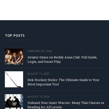
TOP POSTS
FEBRUARY 20, 2026
Aviator Game on Reddy Anna Club: Full Guide,
Login, and Smart Play
AUGUST 11, 2025
Dek Hockey Sticks: The Ultimate Guide to Your
Most Important Tool
AUGUST 13, 2024
Unleash Your Inner Warrior: Muay Thai Classes in
Reading for All Levels